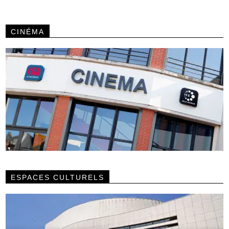
CINÉMA
ESPACES CULTURELS