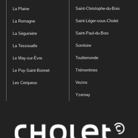
Saint-Christophe-du-Bois
La Plaine
Saint-Léger-sous-Cholet
La Romagne
Saint-Paul-du-Bois
La Séguinière
Somloire
La Tessoualle
Toutlemonde
Le May-sur-Èvre
Trémentines
Le Puy-Saint-Bonnet
Vezins
Les Cerqueux
Yzernay