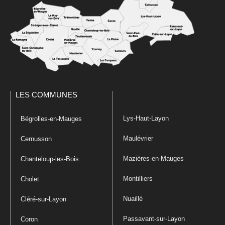
LES COMMUNES
Lys-Haut-Layon
Bégrolles-en-Mauges
Maulévrier
Cernusson
Mazières-en-Mauges
Chanteloup-les-Bois
Montilliers
Cholet
Nuaillé
Cléré-sur-Layon
Passavant-sur-Layon
Coron