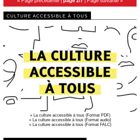
« Page précédente
|
page 2/7
|
Page suivante »
CULTURE ACCESSIBLE À TOUS
»
La culture accessible à tous (Format PDF)
»
La culture accessible à tous (Format audio)
»
La culture accessible à tous (Format FALC)