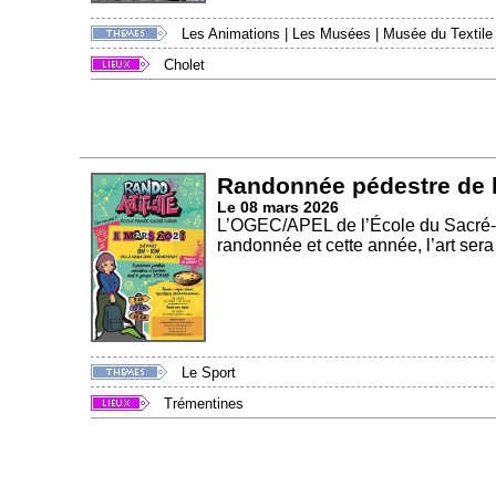
Les Animations
|
Les Musées
|
Musée du Textile
Cholet
Randonnée pédestre de l
Le 08 mars 2026
L’OGEC/APEL de l’École du Sacré-C
randonnée et cette année, l’art sera
Le Sport
Trémentines