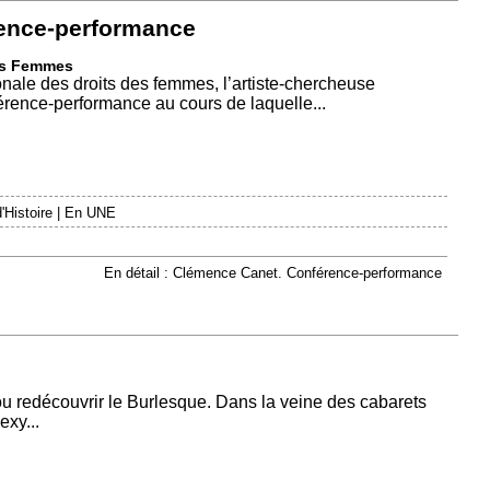
ence-performance
des Femmes
onale des droits des femmes, l’artiste-chercheuse
ence-performance au cours de laquelle...
'Histoire
|
En UNE
En détail : Clémence Canet. Conférence-performance
u redécouvrir le Burlesque. Dans la veine des cabarets
exy...