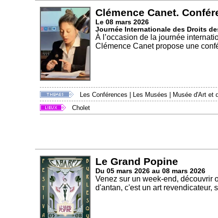
Clémence Canet. Confér
Le 08 mars 2026
Journée Internationale des Droits 
À l’occasion de la journée internati
Clémence Canet propose une confér
Les Conférences
|
Les Musées
|
Musée d'Art et d
Cholet
Le Grand Popine
Du 05 mars 2026 au 08 mars 2026
Venez sur un week-end, découvrir o
d'antan, c'est un art revendicateur, s