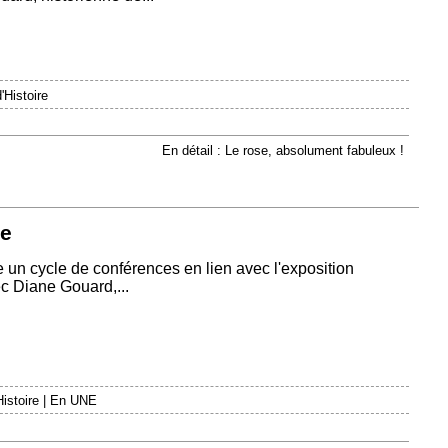
'Histoire
En détail : Le rose, absolument fabuleux !
ne
e un cycle de conférences en lien avec l'exposition
c Diane Gouard,...
istoire
|
En UNE