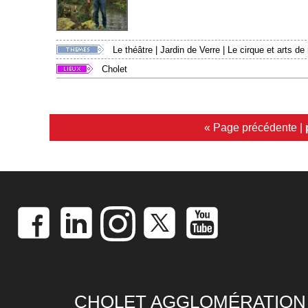
Le théâtre
|
Jardin de Verre
|
Le cirque et arts de
Cholet
« Page précédente
|
CHOLET AGGLOMÉRATION