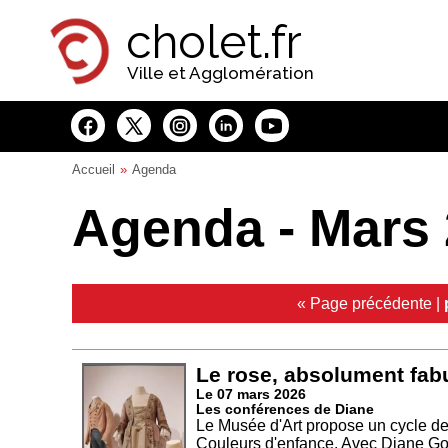
Panneau de gestion des cookies
cholet.fr
Ville et Agglomération
Accueil
Agenda
Agenda - Mars
« Page précédente
|
Le rose, absolument fabu
Le 07 mars 2026
Les conférences de Diane
Le Musée d'Art propose un cycle de
Couleurs d'enfance. Avec Diane Gou