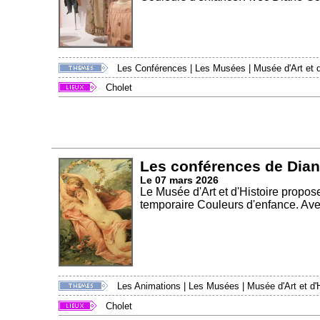
Les Conférences
|
Les Musées
|
Musée d'Art et d
Cholet
Les conférences de Dia
Le 07 mars 2026
Le Musée d'Art et d'Histoire propos
temporaire Couleurs d'enfance. Ave
Les Animations
|
Les Musées
|
Musée d'Art et d'H
Cholet