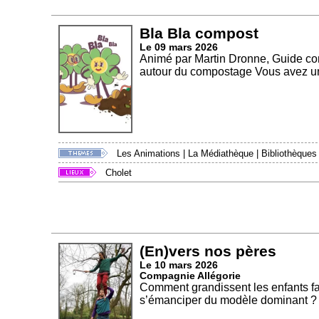
Bla Bla compost
Le 09 mars 2026
Animé par Martin Dronne, Guide co
autour du compostage Vous avez un 
Les Animations
|
La Médiathèque
|
Bibliothèques
Cholet
(En)vers nos pères
Le 10 mars 2026
Compagnie Allégorie
Comment grandissent les enfants fa
s’émanciper du modèle dominant ?