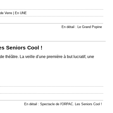
 de Verre
|
En UNE
En détail : Le Grand Popine
s Seniors Cool !
e théâtre. La veille d'une première à but lucratif, une
En détail : Spectacle de l'ORPAC. Les Seniors Cool !