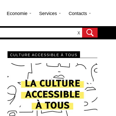
Economie
Services
Contacts
X
CULTURE ACCESSIBLE À TOUS