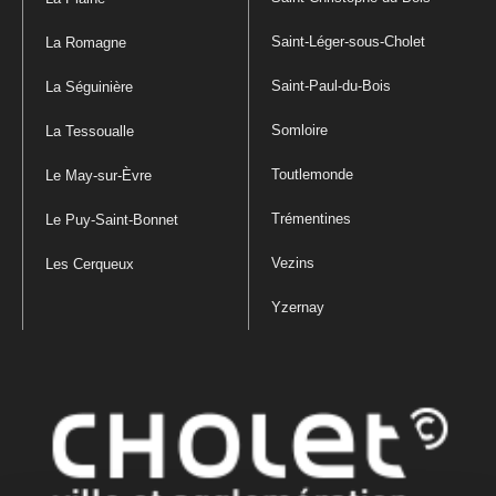
Saint-Léger-sous-Cholet
La Romagne
Saint-Paul-du-Bois
La Séguinière
Somloire
La Tessoualle
Toutlemonde
Le May-sur-Èvre
Trémentines
Le Puy-Saint-Bonnet
Vezins
Les Cerqueux
Yzernay