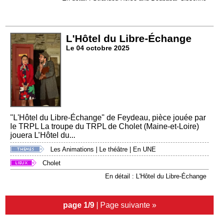
L'Hôtel du Libre-Échange
Le 04 octobre 2025
"L'Hôtel du Libre-Échange" de Feydeau, pièce jouée par
le TRPL La troupe du TRPL de Cholet (Maine-et-Loire)
jouera L’Hôtel du...
Les Animations
|
Le théâtre
|
En UNE
Cholet
En détail : L'Hôtel du Libre-Échange
page 1/9
|
Page suivante »