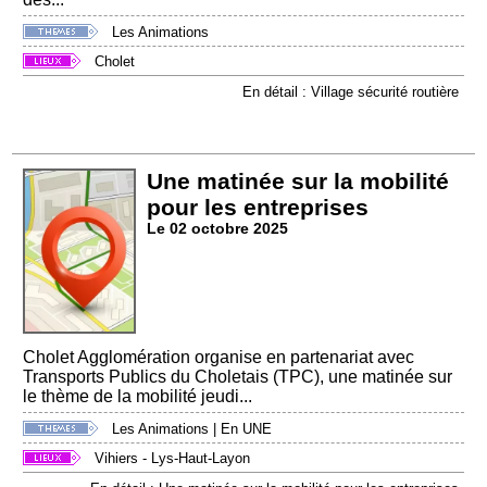
Les Animations
Cholet
En détail : Village sécurité routière
Une matinée sur la mobilité
pour les entreprises
Le 02 octobre 2025
Cholet Agglomération organise en partenariat avec
Transports Publics du Choletais (TPC), une matinée sur
le thème de la mobilité jeudi...
Les Animations
|
En UNE
Vihiers - Lys-Haut-Layon