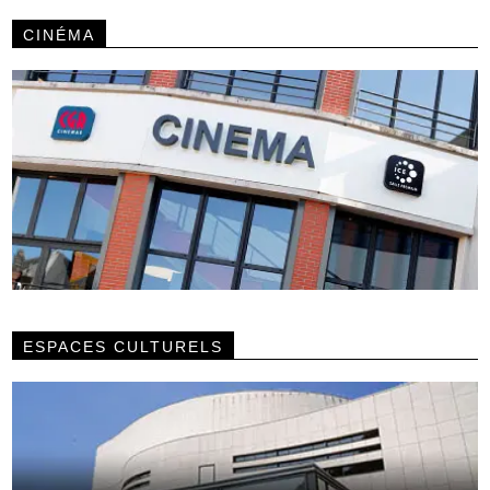
CINÉMA
ESPACES CULTURELS