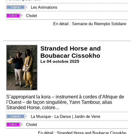
Les Animations
Cholet
En détail : Semaine du Réemploi Solidaire
Stranded Horse and
Boubacar Cissokho
Le 04 octobre 2025
S’appropriant la kora – instrument à cordes d’Afrique de
l’Ouest – de façon singulière, Yann Tambour, alias
Stranded Horse, colore...
La Musique - La Danse
|
Jardin de Verre
Cholet
En détail : Stranded Horse and Boubacar Cissokho