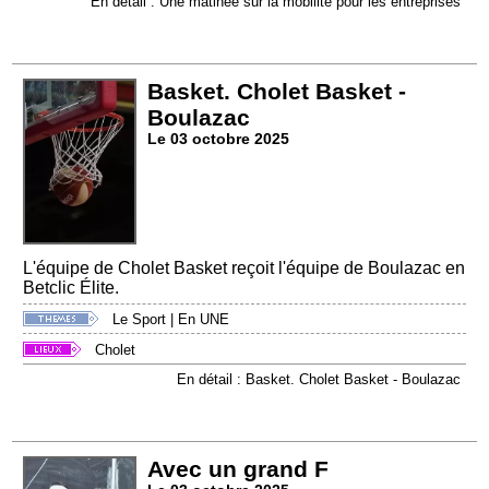
En détail : Une matinée sur la mobilité pour les entreprises
Basket. Cholet Basket -
Boulazac
Le 03 octobre 2025
L'équipe de Cholet Basket reçoit l'équipe de Boulazac en
Betclic Élite.
Le Sport
|
En UNE
Cholet
En détail : Basket. Cholet Basket - Boulazac
Avec un grand F