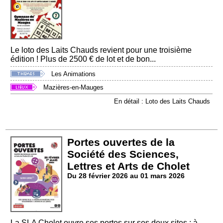
Le loto des Laits Chauds revient pour une troisième
édition ! Plus de 2500 € de lot et de bon...
Les Animations
Mazières-en-Mauges
En détail : Loto des Laits Chauds
Portes ouvertes de la
Société des Sciences,
Lettres et Arts de Cholet
Du 28 février 2026 au 01 mars 2026
La SLA Cholet ouvre ses portes sur ses deux sites : à