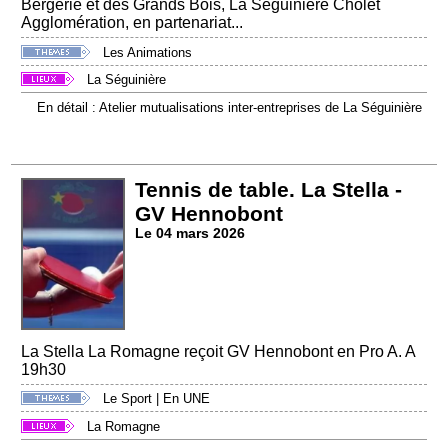
Bergerie et des Grands Bois, La Séguinière Cholet
Agglomération, en partenariat...
Les Animations
La Séguinière
En détail : Atelier mutualisations inter-entreprises de La Séguinière
Tennis de table. La Stella -
GV Hennobont
Le 04 mars 2026
La Stella La Romagne reçoit GV Hennobont en Pro A. A
19h30
Le Sport
|
En UNE
La Romagne