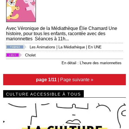
Avec Véronique de la Médiathèque Élie Chamard Une
histoire, pour tous les enfants, racontée avec des
marionnettes Séances à 11h...
Les Animations
|
La Médiathèque
|
En UNE
Cholet
En détail : L'heure des marionnettes
page 1/11
|
Page suivante »
CULTURE ACCESSIBLE À TOUS