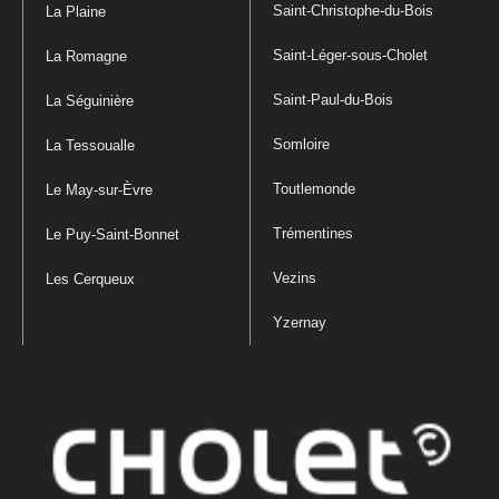
Saint-Christophe-du-Bois
La Plaine
Saint-Léger-sous-Cholet
La Romagne
Saint-Paul-du-Bois
La Séguinière
Somloire
La Tessoualle
Toutlemonde
Le May-sur-Èvre
Trémentines
Le Puy-Saint-Bonnet
Vezins
Les Cerqueux
Yzernay