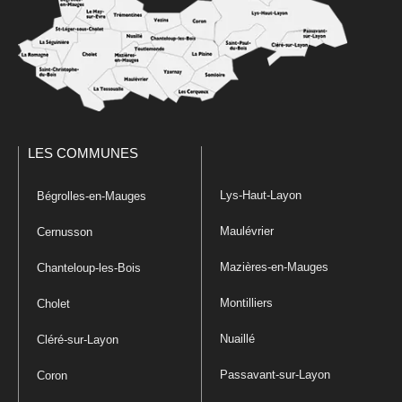
LES COMMUNES
Lys-Haut-Layon
Bégrolles-en-Mauges
Maulévrier
Cernusson
Mazières-en-Mauges
Chanteloup-les-Bois
Montilliers
Cholet
Nuaillé
Cléré-sur-Layon
Passavant-sur-Layon
Coron