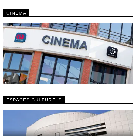
CINÉMA
ESPACES CULTURELS