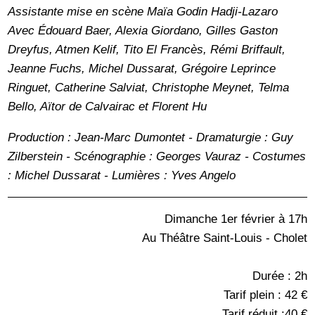
Assistante mise en scène Maïa Godin Hadji-Lazaro
Avec Édouard Baer, Alexia Giordano, Gilles Gaston
Dreyfus, Atmen Kelif, Tito El Francès, Rémi Briffault,
Jeanne Fuchs, Michel Dussarat, Grégoire Leprince
Ringuet, Catherine Salviat, Christophe Meynet, Telma
Bello, Aïtor de Calvairac et Florent Hu
Production : Jean-Marc Dumontet - Dramaturgie : Guy
Zilberstein - Scénographie : Georges Vauraz - Costumes
: Michel Dussarat - Lumières : Yves Angelo
Dimanche 1er février à 17h
Au Théâtre Saint-Louis - Cholet
Durée : 2h
Tarif plein : 42 €
Tarif réduit :40 €