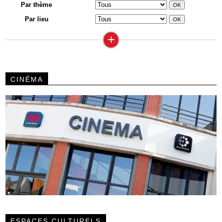
Par thème
Par lieu
+
CINÉMA
ESPACES CULTURELS