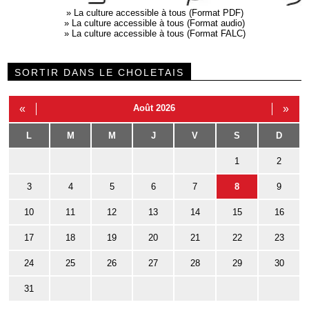
»
La culture accessible à tous (Format PDF)
»
La culture accessible à tous (Format audio)
»
La culture accessible à tous (Format FALC)
SORTIR DANS LE CHOLETAIS
«
Août 2026
»
L
M
M
J
V
S
D
1
2
3
4
5
6
7
8
9
10
11
12
13
14
15
16
17
18
19
20
21
22
23
24
25
26
27
28
29
30
31