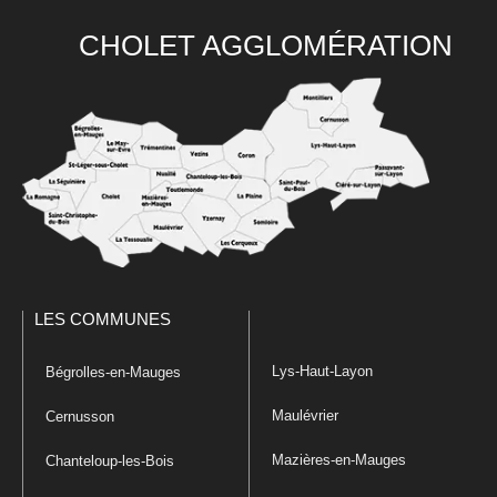
CHOLET AGGLOMÉRATION
LES COMMUNES
Lys-Haut-Layon
Bégrolles-en-Mauges
Maulévrier
Cernusson
Mazières-en-Mauges
Chanteloup-les-Bois