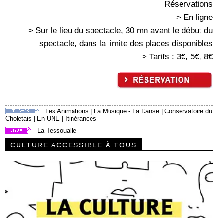
Réservations
> En ligne
> Sur le lieu du spectacle, 30 mn avant le début du
spectacle, dans la limite des places disponibles
> Tarifs : 3€, 5€, 8€
Les Animations
|
La Musique - La Danse
|
Conservatoire du
Choletais
|
En UNE
|
Itinérances
La Tessoualle
CULTURE ACCESSIBLE À TOUS