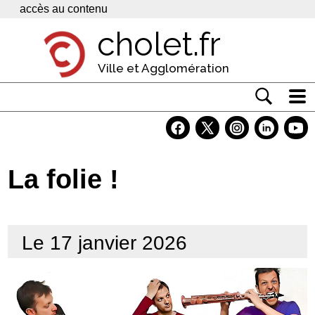
Panneau de gestion des cookies
accès au contenu
cholet.fr
Ville et Agglomération
Actualité
Vivre à Cholet
La folie !
Economie
Services
Le 17 janvier 2026
Contacts