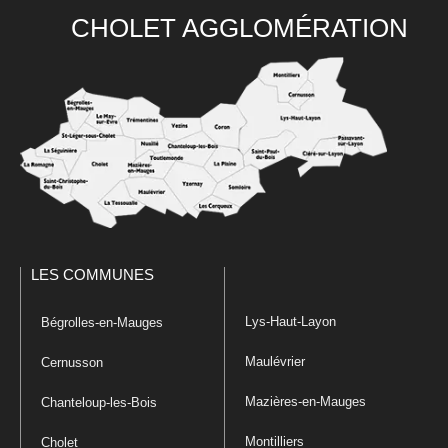
CHOLET AGGLOMÉRATION
LES COMMUNES
Lys-Haut-Layon
Bégrolles-en-Mauges
Maulévrier
Cernusson
Mazières-en-Mauges
Chanteloup-les-Bois
Montilliers
Cholet