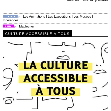
Les Animations
|
Les Expositions
|
Les Musées
|
Itinérances
Maulévrier
CULTURE ACCESSIBLE À TOUS