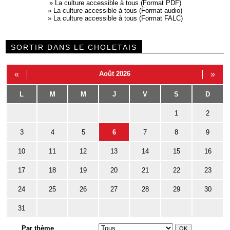
»
La culture accessible à tous (Format PDF)
»
La culture accessible à tous (Format audio)
»
La culture accessible à tous (Format FALC)
SORTIR DANS LE CHOLETAIS
«
Août 2026
»
L
M
M
J
V
S
D
1
2
3
4
5
6
7
8
9
10
11
12
13
14
15
16
17
18
19
20
21
22
23
24
25
26
27
28
29
30
31
Par thème