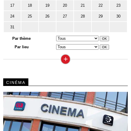
17
18
19
20
21
22
23
24
25
26
27
28
29
30
31
Par thème
Par lieu
+
CINÉMA