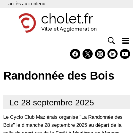
Panneau de gestion des cookies
accès au contenu
cholet.fr
Ville et Agglomération
Actualité
Vivre à Cholet
Randonnée des Bois
Economie
Services
Le 28 septembre 2025
Contacts
Le Cyclo Club Mazièrais organise "La Randonnée des
Bois" le dimanche 28 septembre 2025 au départ de la