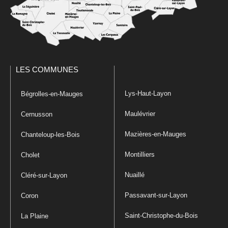
LES COMMUNES
Lys-Haut-Layon
Bégrolles-en-Mauges
Maulévrier
Cernusson
Mazières-en-Mauges
Chanteloup-les-Bois
Montilliers
Cholet
Nuaillé
Cléré-sur-Layon
Passavant-sur-Layon
Coron
Saint-Christophe-du-Bois
La Plaine