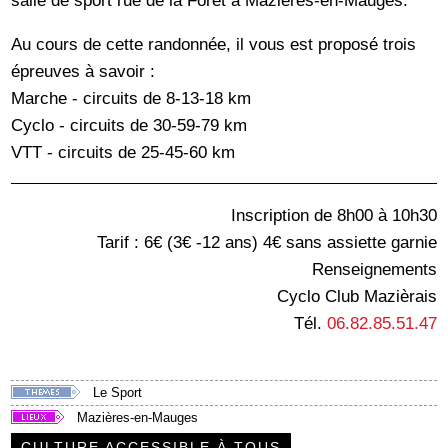
salle de sport rue de la Forêt à Mazières-en-Mauges.
Au cours de cette randonnée, il vous est proposé trois
épreuves à savoir :
Marche - circuits de 8-13-18 km
Cyclo - circuits de 30-59-79 km
VTT - circuits de 25-45-60 km
Inscription de 8h00 à 10h30
Tarif : 6€ (3€ -12 ans) 4€ sans assiette garnie
Renseignements
Cyclo Club Mazièrais
Tél.
06.82.85.51.47
Le Sport
Mazières-en-Mauges
CULTURE ACCESSIBLE À TOUS