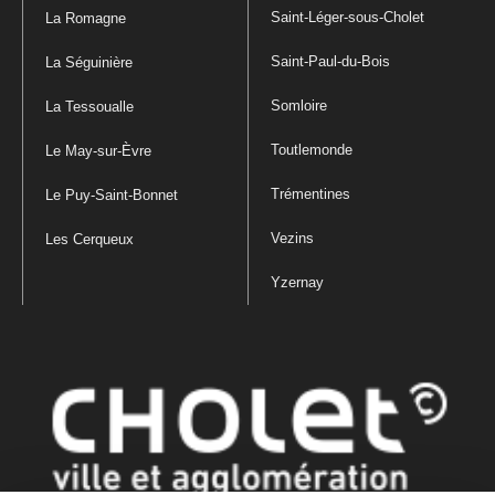
Saint-Léger-sous-Cholet
La Romagne
Saint-Paul-du-Bois
La Séguinière
Somloire
La Tessoualle
Toutlemonde
Le May-sur-Èvre
Trémentines
Le Puy-Saint-Bonnet
Vezins
Les Cerqueux
Yzernay