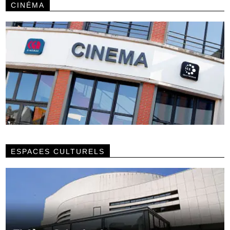
CINÉMA
ESPACES CULTURELS