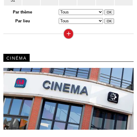
31
Par thème
Par lieu
+
CINÉMA