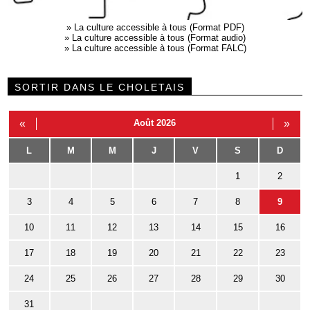
»
La culture accessible à tous (Format PDF)
»
La culture accessible à tous (Format audio)
»
La culture accessible à tous (Format FALC)
SORTIR DANS LE CHOLETAIS
«
Août 2026
»
L
M
M
J
V
S
D
1
2
3
4
5
6
7
8
9
10
11
12
13
14
15
16
17
18
19
20
21
22
23
24
25
26
27
28
29
30
31