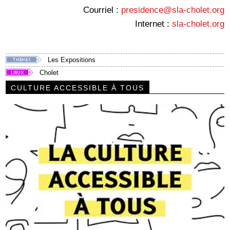
Courriel :
presidence@sla-cholet.org
Internet :
sla-cholet.org
Les Expositions
Cholet
CULTURE ACCESSIBLE À TOUS