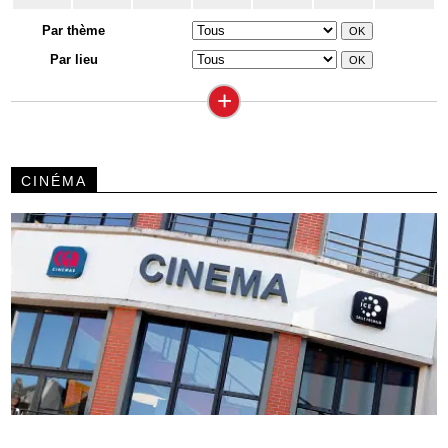
Par thème
Par lieu
+
CINÉMA