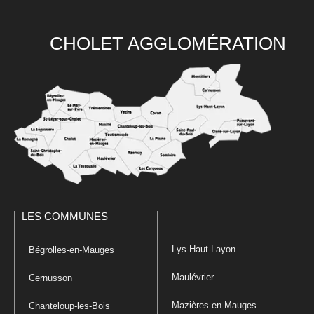
CHOLET AGGLOMÉRATION
LES COMMUNES
Lys-Haut-Layon
Bégrolles-en-Mauges
Maulévrier
Cernusson
Mazières-en-Mauges
Chanteloup-les-Bois