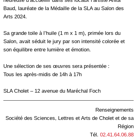
heureuse d’accueillir dans ses locaux l’artiste Anita
Baud, lauréate de la Médaille de la SLA au Salon des
Arts 2024.
Sa grande toile à l’huile (1 m x 1 m), primée lors du
Salon, avait séduit le jury par son intensité colorée et
son équilibre entre lumière et émotion.
Une sélection de ses œuvres sera présentée :
Tous les après-midis de 14h à 17h
SLA Cholet – 12 avenue du Maréchal Foch
Renseignements
Société des Sciences, Lettres et Arts de Cholet et de sa
Région
Tél.
02.41.64.06.88