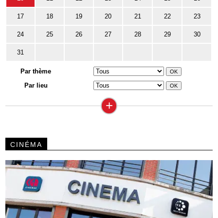
17
18
19
20
21
22
23
24
25
26
27
28
29
30
31
Par thème
Par lieu
+
CINÉMA