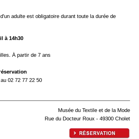
'un adulte est obligatoire durant toute la durée de
il à 14h30
lles. À partir de 7 ans
réservation
 au 02 72 77 22 50
Musée du Textile et de la Mode
Rue du Docteur Roux - 49300 Cholet