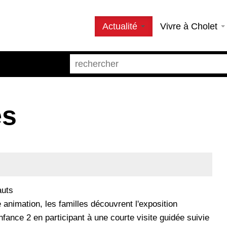
Actualité
Vivre à Cholet
es
auts
 animation, les familles découvrent l'exposition
fance 2 en participant à une courte visite guidée suivie