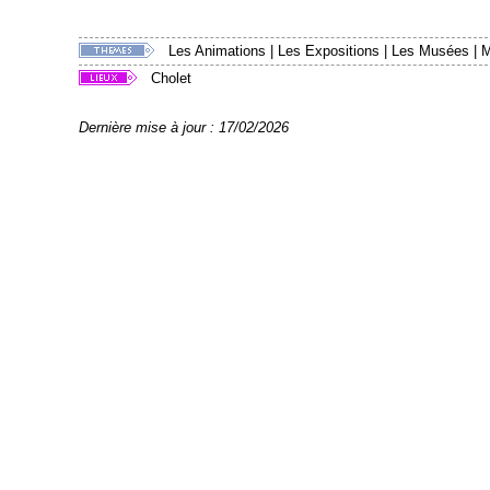
Les Animations
|
Les Expositions
|
Les Musées
|
M
Cholet
Dernière mise à jour : 17/02/2026