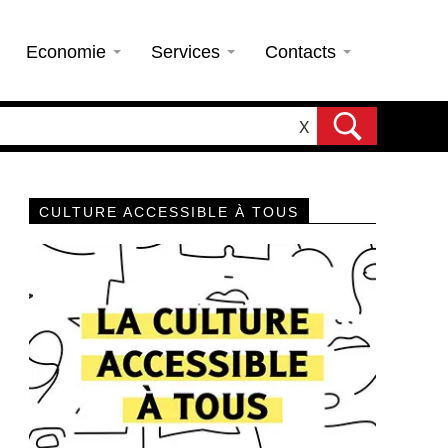
Economie
Services
Contacts
X
CULTURE ACCESSIBLE À TOUS