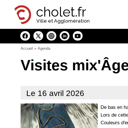
Panneau de gestion des cookies
cholet.fr
Ville et Agglomération
Accueil
Agenda
Visites mix'Âg
Le 16 avril 2026
De bas en h
Lors de cette
Couleurs d'en