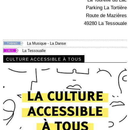
Parking La Tortière
Route de Mazières
49280 La Tessouale
La Musique - La Danse
La Tessoualle
CULTURE ACCESSIBLE À TOUS