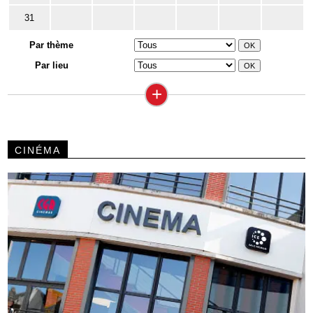
31
Par thème
Par lieu
+
CINÉMA