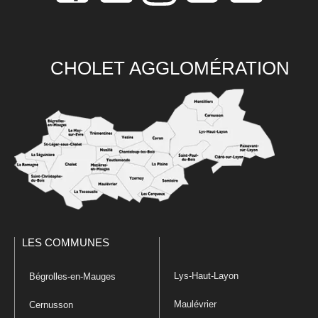
CHOLET AGGLOMÉRATION
LES COMMUNES
Lys-Haut-Layon
Bégrolles-en-Mauges
Maulévrier
Cernusson