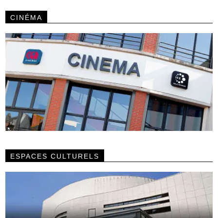
CINÉMA
ESPACES CULTURELS