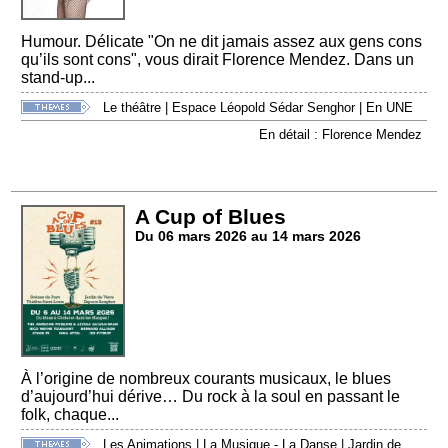
Humour. Délicate "On ne dit jamais assez aux gens cons
qu’ils sont cons", vous dirait Florence Mendez. Dans un
stand-up...
Le théâtre
|
Espace Léopold Sédar Senghor
|
En UNE
En détail : Florence Mendez
A Cup of Blues
Du 06 mars 2026 au 14 mars 2026
À l’origine de nombreux courants musicaux, le blues
d’aujourd’hui dérive… Du rock à la soul en passant le
folk, chaque...
Les Animations
|
La Musique - La Danse
|
Jardin de