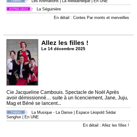
Les Animations
|
La Médiathèque
|
En UNE
La Séguinière
En détail : Contes Par monts et merveilles
Allez les filles !
Le 14 décembre 2025
Cie Jacqueline Cambouis. Spectacle de Noël Après
avoir démissionné… suite à un licenciement, Jane, Juju,
Mag et Béné se lancent...
La Musique - La Danse
|
Espace Léopold Sédar
Senghor
|
En UNE
En détail : Allez les filles !