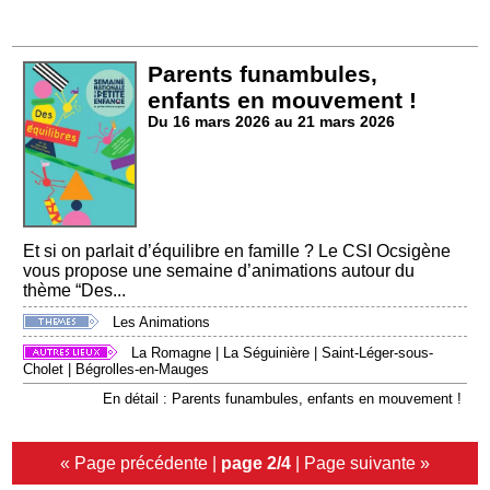
Parents funambules,
enfants en mouvement !
Du 16 mars 2026 au 21 mars 2026
Et si on parlait d’équilibre en famille ? Le CSI Ocsigène
vous propose une semaine d’animations autour du
thème “Des...
Les Animations
La Romagne
|
La Séguinière
|
Saint-Léger-sous-
Cholet
|
Bégrolles-en-Mauges
En détail : Parents funambules, enfants en mouvement !
« Page précédente
|
page 2/4
|
Page suivante »