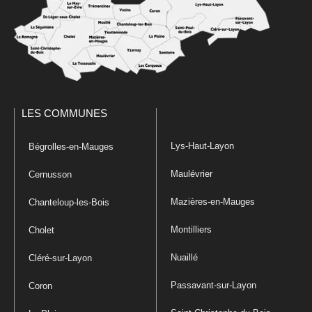
LES COMMUNES
Lys-Haut-Layon
Bégrolles-en-Mauges
Maulévrier
Cernusson
Mazières-en-Mauges
Chanteloup-les-Bois
Montilliers
Cholet
Nuaillé
Cléré-sur-Layon
Passavant-sur-Layon
Coron