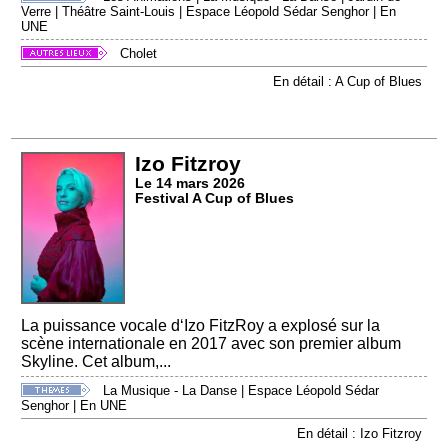
Verre
|
Théâtre Saint-Louis
|
Espace Léopold Sédar Senghor
|
En
UNE
Cholet
En détail : A Cup of Blues
Izo Fitzroy
Le 14 mars 2026
Festival A Cup of Blues
La puissance vocale d‘Izo FitzRoy a explosé sur la
scène internationale en 2017 avec son premier album
Skyline. Cet album,...
La Musique - La Danse
|
Espace Léopold Sédar
Senghor
|
En UNE
En détail : Izo Fitzroy