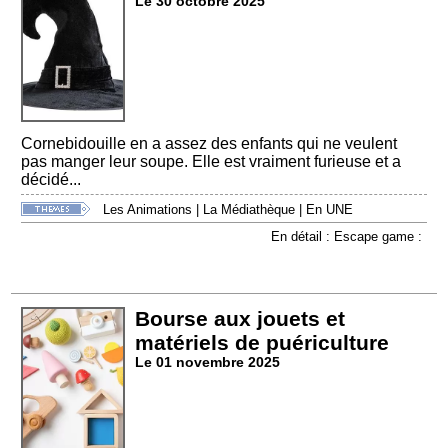
Le 30 octobre 2025
Cornebidouille en a assez des enfants qui ne veulent
pas manger leur soupe. Elle est vraiment furieuse et a
décidé...
Les Animations
|
La Médiathèque
|
En UNE
En détail : Escape game :
Bourse aux jouets et
matériels de puériculture
Le 01 novembre 2025