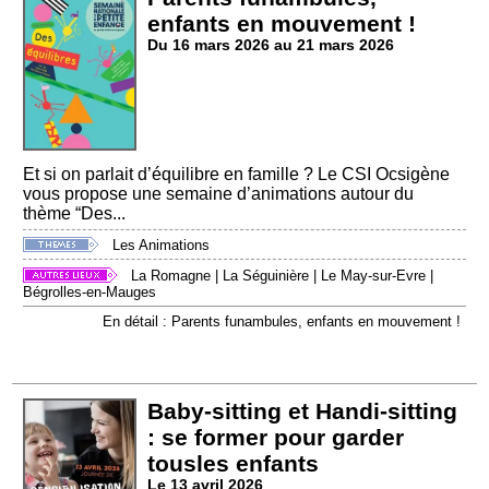
enfants en mouvement !
Du 16 mars 2026 au 21 mars 2026
Et si on parlait d’équilibre en famille ? Le CSI Ocsigène
vous propose une semaine d’animations autour du
thème “Des...
Les Animations
La Romagne
|
La Séguinière
|
Le May-sur-Evre
|
Bégrolles-en-Mauges
En détail : Parents funambules, enfants en mouvement !
Baby-sitting et Handi-sitting
: se former pour garder
tousles enfants
Le 13 avril 2026