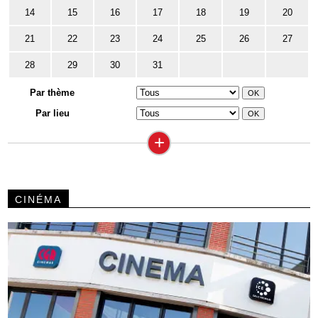
14
15
16
17
18
19
20
21
22
23
24
25
26
27
28
29
30
31
Par thème
Par lieu
+
CINÉMA