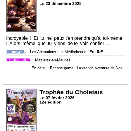
Le 23 décembre 2025
Incroyable ! Et tu ne peux t’en prendre qu’à toi-même
! Alors même que tu viens de te voir confier ...
Les Animations
|
La Médiathèque
|
En UNE
Mazières-en-Mauges
En détail : Escape game : La grande aventure de Noël
Trophée du Choletais
Le 07 février 2026
12e édition