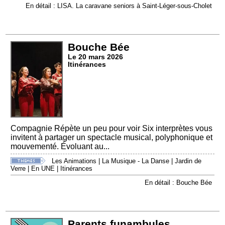
En détail : LISA. La caravane seniors à Saint-Léger-sous-Cholet
Bouche Bée
Le 20 mars 2026
Itinérances
Compagnie Répète un peu pour voir Six interprètes vous
invitent à partager un spectacle musical, polyphonique et
mouvementé. Évoluant au...
Les Animations
|
La Musique - La Danse
|
Jardin de
Verre
|
En UNE
|
Itinérances
En détail : Bouche Bée
Parents funambules,