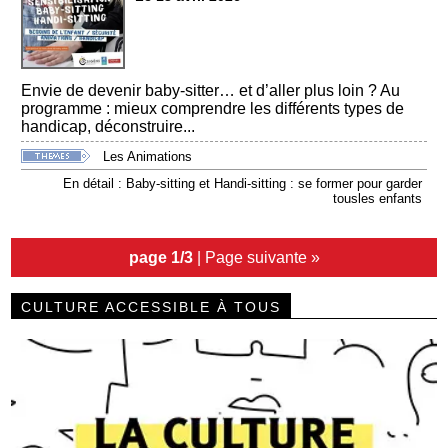
Envie de devenir baby-sitter… et d’aller plus loin ? Au
programme : mieux comprendre les différents types de
handicap, déconstruire...
Les Animations
En détail : Baby-sitting et Handi-sitting : se former pour garder
tousles enfants
page 1/3
|
Page suivante »
CULTURE ACCESSIBLE À TOUS