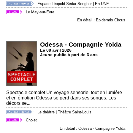
Espace Léopold Sédar Senghor
|
En UNE
Le May-sur-Evre
En détail : Epidermis Circus
Odessa - Compagnie Yolda
Le 08 avril 2026
Jeune public à part de 3 ans
Spectacle complet Un voyage sensoriel tout en lumière
et en émotion Odessa se perd dans ses songes. Les
décors se...
Le théâtre
|
Théâtre Saint-Louis
Cholet
En détail : Odessa - Compagnie Yolda