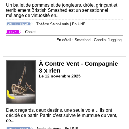
Un ballet de pommes et de jongleurs, drôle, grinçant et
terriblement Bristish Smashed est un sensationnel
mélange de virtuosité en...
Théâtre Saint-Louis
|
En UNE
Cholet
En détail : Smashed - Gandini Juggling
À Contre Vent - Compagnie
3 x rien
Le 12 novembre 2025
Deux regards, deux destins, une seule voie… Ils ont
décidé de partir. Partir, c’est suivre le murmure du vent,
ce...
Jardin de Verre
|
En UNE