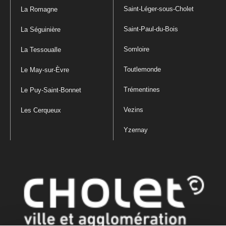
Saint-Léger-sous-Cholet
La Romagne
Saint-Paul-du-Bois
La Séguinière
Somloire
La Tessoualle
Toutlemonde
Le May-sur-Èvre
Trémentines
Le Puy-Saint-Bonnet
Vezins
Les Cerqueux
Yzernay