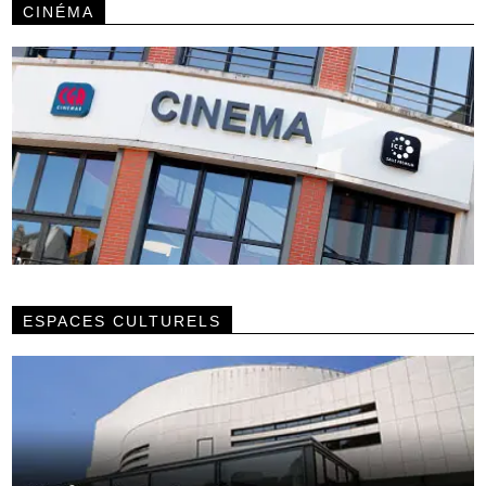
CINÉMA
ESPACES CULTURELS