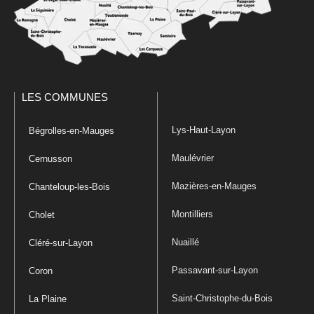
LES COMMUNES
Lys-Haut-Layon
Bégrolles-en-Mauges
Maulévrier
Cernusson
Mazières-en-Mauges
Chanteloup-les-Bois
Montilliers
Cholet
Nuaillé
Cléré-sur-Layon
Passavant-sur-Layon
Coron
Saint-Christophe-du-Bois
La Plaine