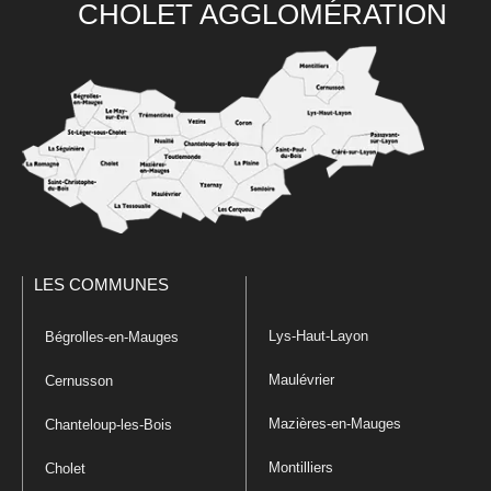
CHOLET AGGLOMÉRATION
LES COMMUNES
Lys-Haut-Layon
Bégrolles-en-Mauges
Maulévrier
Cernusson
Mazières-en-Mauges
Chanteloup-les-Bois
Montilliers
Cholet