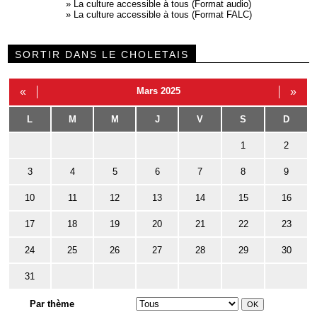
»
La culture accessible à tous (Format audio)
»
La culture accessible à tous (Format FALC)
SORTIR DANS LE CHOLETAIS
«
Mars 2025
»
L
M
M
J
V
S
D
1
2
3
4
5
6
7
8
9
10
11
12
13
14
15
16
17
18
19
20
21
22
23
24
25
26
27
28
29
30
31
Par thème