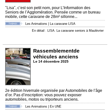
"Lisa", c’est son petit nom, pour L’Information des
Seniors de l’Agglomération. Pensée comme un bureau
mobile, cette caravane de 28m² sillonne...
Les Animations
|
La caravane LISA
En détail : LISA. La caravane seniors à Maulévrier
Rassemblementde
véhicules anciens
Le 14 décembre 2025
2e édition hivernale organisée par Automobiles de l’âge
d’or. Pas d’inscription: vous pouvez exposer
automobiles, motos ou triporteurs anciens.
Les Animations
|
En UNE