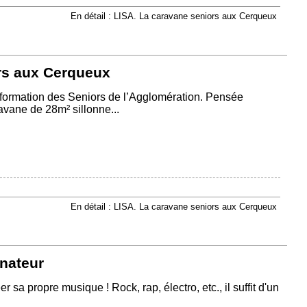
En détail : LISA. La caravane seniors aux Cerqueux
rs aux Cerqueux
’Information des Seniors de l’Agglomération. Pensée
vane de 28m² sillonne...
En détail : LISA. La caravane seniors aux Cerqueux
inateur
 sa propre musique ! Rock, rap, électro, etc., il suffit d'un