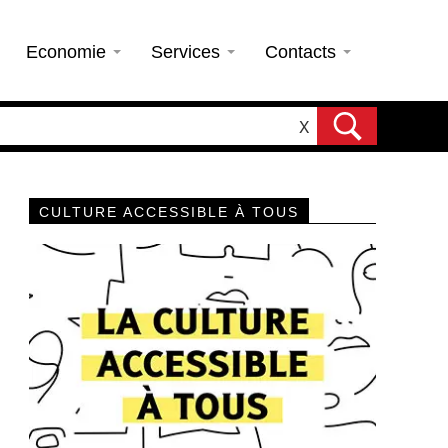
Economie
Services
Contacts
X
CULTURE ACCESSIBLE À TOUS