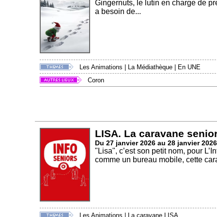
Gingernuts, le lutin en charge de p
a besoin de...
Les Animations
|
La Médiathèque
|
En UNE
Coron
LISA. La caravane senio
Du 27 janvier 2026 au 28 janvier 2026
"Lisa", c’est son petit nom, pour L
comme un bureau mobile, cette cara
Les Animations
|
La caravane LISA