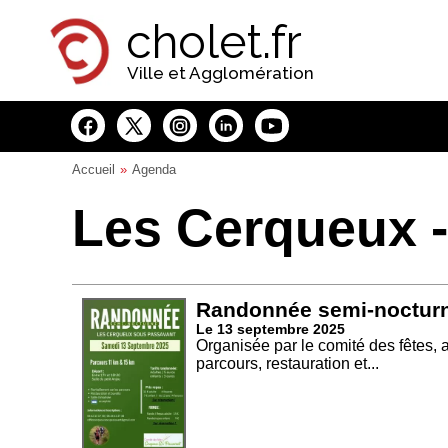
Panneau de gestion des cookies
cholet.fr
Ville et Agglomération
Accueil
Agenda
Les Cerqueux 
Randonnée semi-noctur
Le 13 septembre 2025
Organisée par le comité des fêtes, 
parcours, restauration et...