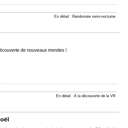
En détail : Randonnée semi-nocturne
a découverte de nouveaux mondes !
En détail : À la découverte de la VR
Noël