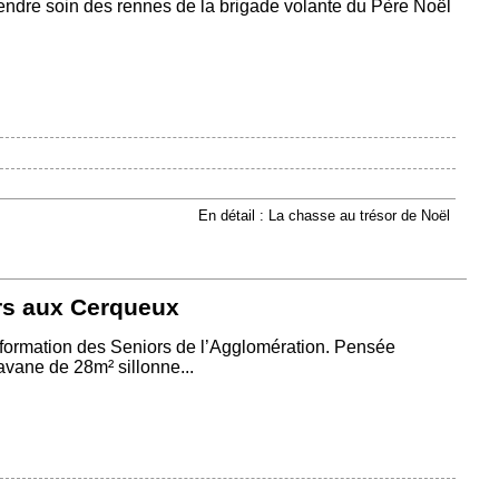
rendre soin des rennes de la brigade volante du Père Noël
En détail : La chasse au trésor de Noël
rs aux Cerqueux
’Information des Seniors de l’Agglomération. Pensée
vane de 28m² sillonne...