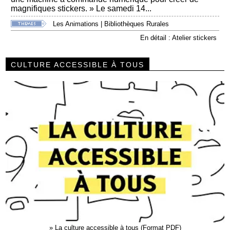
magnifiques stickers. » Le samedi 14...
Les Animations
|
Bibliothèques Rurales
En détail : Atelier stickers
CULTURE ACCESSIBLE À TOUS
»
La culture accessible à tous (Format PDF)