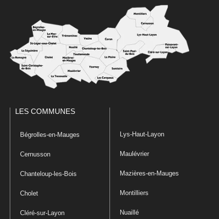
LES COMMUNES
Lys-Haut-Layon
Bégrolles-en-Mauges
Maulévrier
Cernusson
Mazières-en-Mauges
Chanteloup-les-Bois
Montilliers
Cholet
Nuaillé
Cléré-sur-Layon