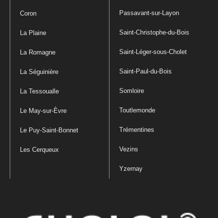
Passavant-sur-Layon
Coron
Saint-Christophe-du-Bois
La Plaine
Saint-Léger-sous-Cholet
La Romagne
Saint-Paul-du-Bois
La Séguinière
Somloire
La Tessoualle
Toutlemonde
Le May-sur-Èvre
Trémentines
Le Puy-Saint-Bonnet
Vezins
Les Cerqueux
Yzernay