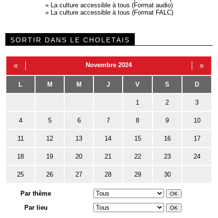
»
La culture accessible à tous (Format audio)
»
La culture accessible à tous (Format FALC)
SORTIR DANS LE CHOLETAIS
«
Novembre 2024
»
L
M
M
J
V
S
D
1
2
3
4
5
6
7
8
9
10
11
12
13
14
15
16
17
18
19
20
21
22
23
24
25
26
27
28
29
30
Par thème
Par lieu