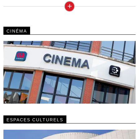
+
CINÉMA
ESPACES CULTURELS