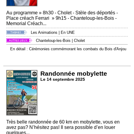
Au programme » 8h30 - Cholet - Stèle des déportés -
Place créach Ferrari » 9h15 - Chanteloup-les-Bois -
Memorial Créach...
Les Animations
|
En UNE
Chanteloup-les-Bois
|
Cholet
En détail : Cérémonies commémorant les combats du Bois d'Anjou
Randonnée mobylette
Le 14 septembre 2025
Très belle randonnée de 60 km en mobylette, vous en
avez pas? N’hésitez pas! Il sera possible d’en louer
quelques...