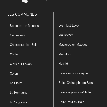
LES COMMUNES
Lys-Haut-Layon
Bégrolles-en-Mauges
Maulévrier
Cernusson
Mazières-en-Mauges
Chanteloup-les-Bois
Montilliers
Cholet
Nuaillé
Cléré-sur-Layon
Passavant-sur-Layon
Coron
Saint-Christophe-du-Bois
La Plaine
Saint-Léger-sous-Cholet
La Romagne
Saint-Paul-du-Bois
La Séguinière