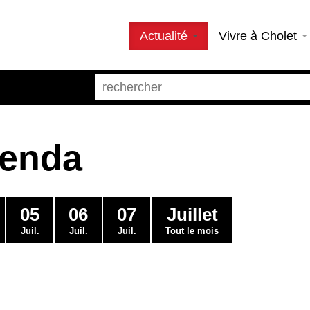
Actualité
Vivre à Cholet
genda
05
06
07
Juillet
Juil.
Juil.
Juil.
Tout le mois