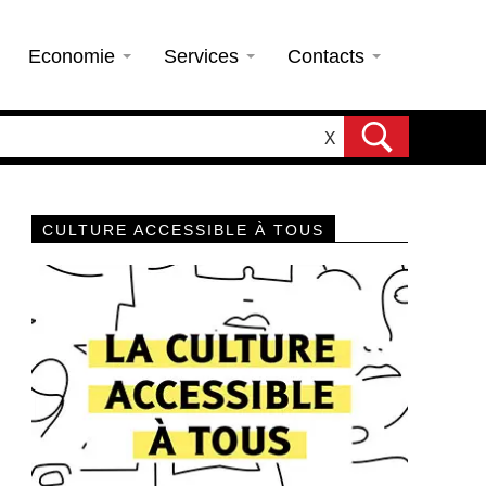
Economie
Services
Contacts
X
CULTURE ACCESSIBLE À TOUS