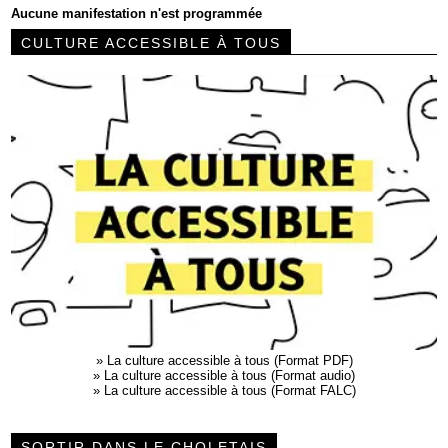
Aucune manifestation n'est programmée
CULTURE ACCESSIBLE À TOUS
»
La culture accessible à tous (Format PDF)
»
La culture accessible à tous (Format audio)
»
La culture accessible à tous (Format FALC)
SORTIR DANS LE CHOLETAIS