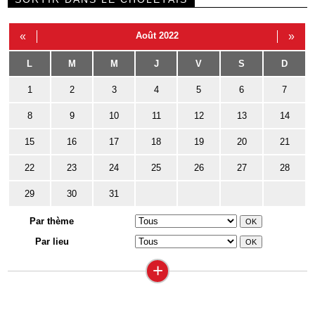
«
Août 2022
»
L
M
M
J
V
S
D
1
2
3
4
5
6
7
8
9
10
11
12
13
14
15
16
17
18
19
20
21
22
23
24
25
26
27
28
29
30
31
Par thème
Par lieu
+