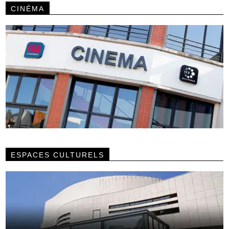
CINÉMA
ESPACES CULTURELS