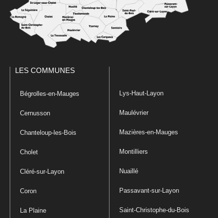
LES COMMUNES
Lys-Haut-Layon
Bégrolles-en-Mauges
Maulévrier
Cernusson
Mazières-en-Mauges
Chanteloup-les-Bois
Montilliers
Cholet
Nuaillé
Cléré-sur-Layon
Passavant-sur-Layon
Coron
Saint-Christophe-du-Bois
La Plaine