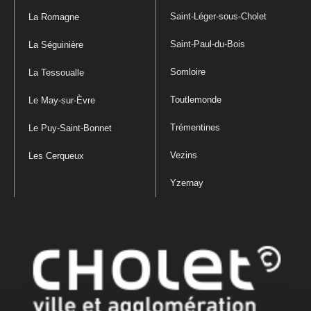
Saint-Léger-sous-Cholet
La Romagne
Saint-Paul-du-Bois
La Séguinière
Somloire
La Tessoualle
Toutlemonde
Le May-sur-Èvre
Trémentines
Le Puy-Saint-Bonnet
Vezins
Les Cerqueux
Yzernay