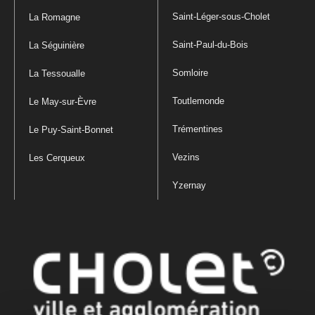
Saint-Léger-sous-Cholet
La Romagne
Saint-Paul-du-Bois
La Séguinière
Somloire
La Tessoualle
Toutlemonde
Le May-sur-Èvre
Trémentines
Le Puy-Saint-Bonnet
Vezins
Les Cerqueux
Yzernay