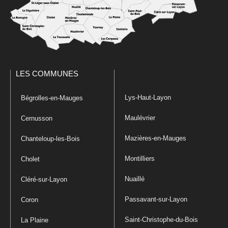
LES COMMUNES
Lys-Haut-Layon
Bégrolles-en-Mauges
Maulévrier
Cernusson
Mazières-en-Mauges
Chanteloup-les-Bois
Montilliers
Cholet
Nuaillé
Cléré-sur-Layon
Passavant-sur-Layon
Coron
Saint-Christophe-du-Bois
La Plaine