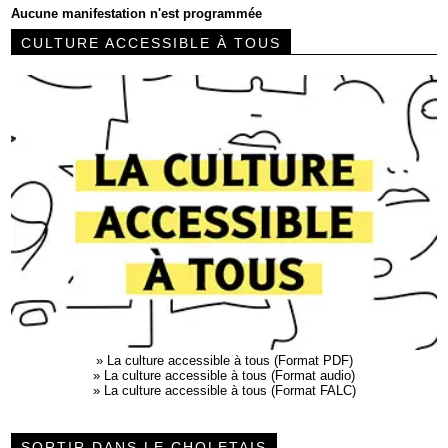
Aucune manifestation n'est programmée
CULTURE ACCESSIBLE À TOUS
»
La culture accessible à tous (Format PDF)
»
La culture accessible à tous (Format audio)
»
La culture accessible à tous (Format FALC)
SORTIR DANS LE CHOLETAIS