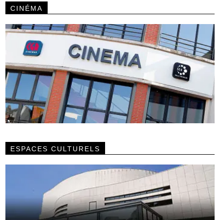
CINÉMA
ESPACES CULTURELS