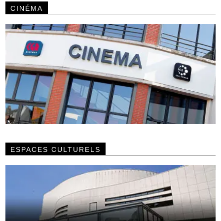
CINÉMA
ESPACES CULTURELS