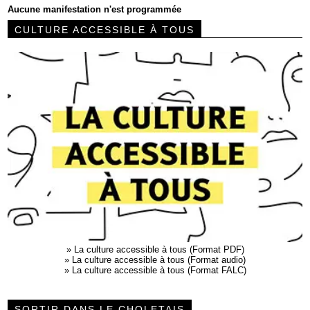
Aucune manifestation n'est programmée
CULTURE ACCESSIBLE À TOUS
»
La culture accessible à tous (Format PDF)
»
La culture accessible à tous (Format audio)
»
La culture accessible à tous (Format FALC)
SORTIR DANS LE CHOLETAIS