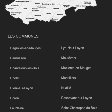
LES COMMUNES
Lys-Haut-Layon
Bégrolles-en-Mauges
Maulévrier
Cernusson
Mazières-en-Mauges
Chanteloup-les-Bois
Montilliers
Cholet
Nuaillé
Cléré-sur-Layon
Passavant-sur-Layon
Coron
Saint-Christophe-du-Bois
La Plaine