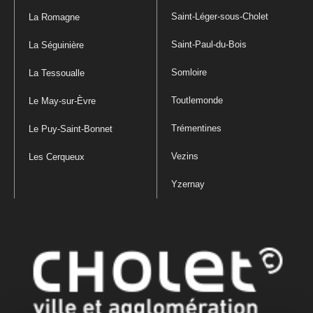
Saint-Léger-sous-Cholet
La Romagne
Saint-Paul-du-Bois
La Séguinière
Somloire
La Tessoualle
Toutlemonde
Le May-sur-Èvre
Trémentines
Le Puy-Saint-Bonnet
Vezins
Les Cerqueux
Yzernay