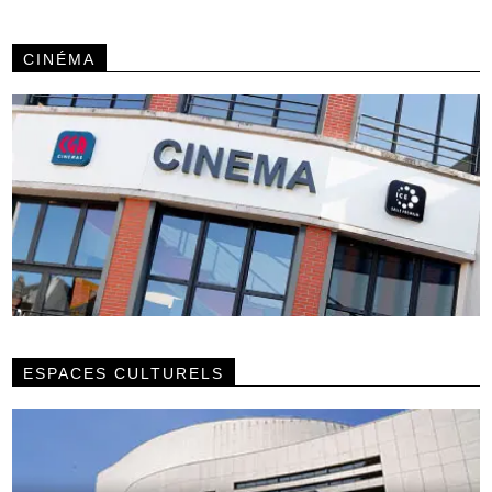
CINÉMA
ESPACES CULTURELS