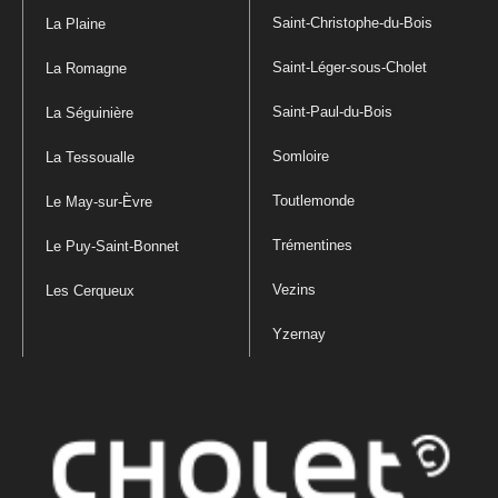
Saint-Christophe-du-Bois
La Plaine
Saint-Léger-sous-Cholet
La Romagne
Saint-Paul-du-Bois
La Séguinière
Somloire
La Tessoualle
Toutlemonde
Le May-sur-Èvre
Trémentines
Le Puy-Saint-Bonnet
Vezins
Les Cerqueux
Yzernay