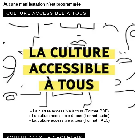
Aucune manifestation n'est programmée
CULTURE ACCESSIBLE À TOUS
»
La culture accessible à tous (Format PDF)
»
La culture accessible à tous (Format audio)
»
La culture accessible à tous (Format FALC)
SORTIR DANS LE CHOLETAIS