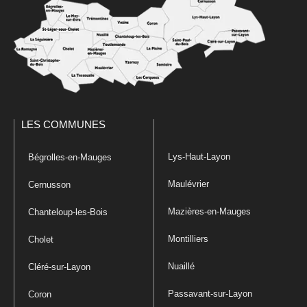
LES COMMUNES
Lys-Haut-Layon
Bégrolles-en-Mauges
Maulévrier
Cernusson
Mazières-en-Mauges
Chanteloup-les-Bois
Montilliers
Cholet
Nuaillé
Cléré-sur-Layon
Passavant-sur-Layon
Coron