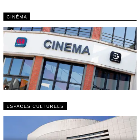
CINÉMA
ESPACES CULTURELS