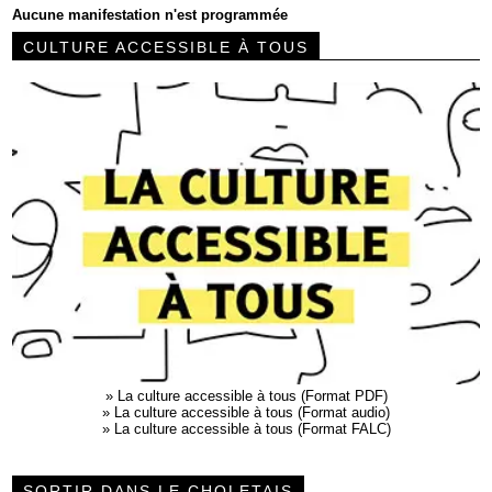
Aucune manifestation n'est programmée
CULTURE ACCESSIBLE À TOUS
»
La culture accessible à tous (Format PDF)
»
La culture accessible à tous (Format audio)
»
La culture accessible à tous (Format FALC)
SORTIR DANS LE CHOLETAIS