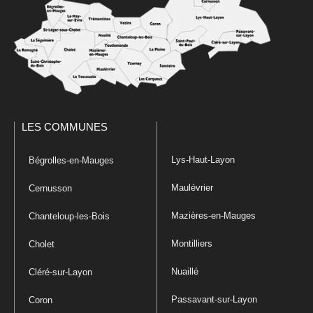
LES COMMUNES
Lys-Haut-Layon
Bégrolles-en-Mauges
Maulévrier
Cernusson
Mazières-en-Mauges
Chanteloup-les-Bois
Montilliers
Cholet
Nuaillé
Cléré-sur-Layon
Passavant-sur-Layon
Coron