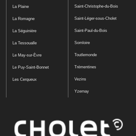
Saint-Christophe-du-Bois
La Plaine
Saint-Léger-sous-Cholet
La Romagne
Saint-Paul-du-Bois
La Séguinière
Somloire
La Tessoualle
Toutlemonde
Le May-sur-Èvre
Trémentines
Le Puy-Saint-Bonnet
Vezins
Les Cerqueux
Yzernay