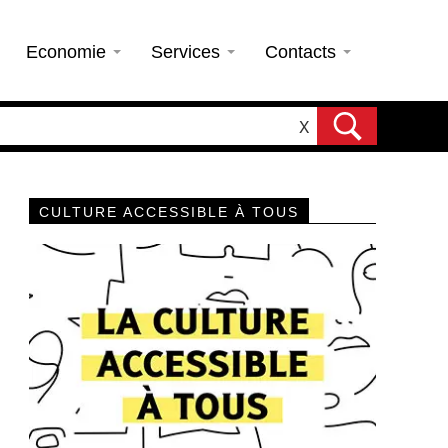
Economie
Services
Contacts
X
CULTURE ACCESSIBLE À TOUS