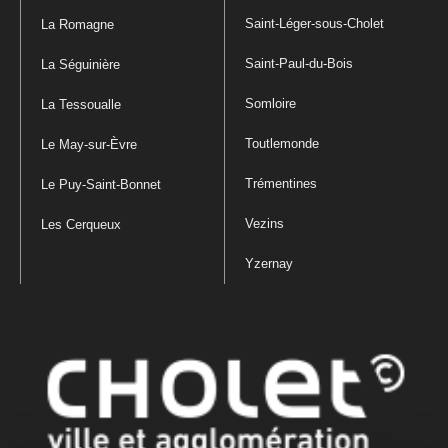
Saint-Léger-sous-Cholet
La Romagne
Saint-Paul-du-Bois
La Séguinière
Somloire
La Tessoualle
Toutlemonde
Le May-sur-Èvre
Trémentines
Le Puy-Saint-Bonnet
Vezins
Les Cerqueux
Yzernay