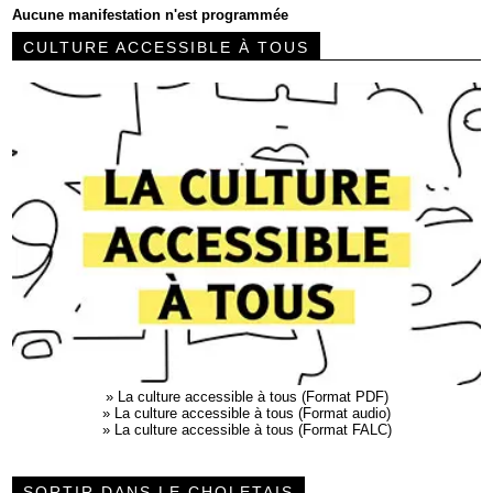
Aucune manifestation n'est programmée
CULTURE ACCESSIBLE À TOUS
»
La culture accessible à tous (Format PDF)
»
La culture accessible à tous (Format audio)
»
La culture accessible à tous (Format FALC)
SORTIR DANS LE CHOLETAIS