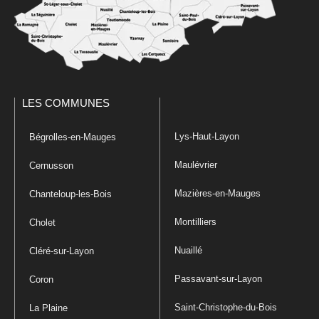
LES COMMUNES
Lys-Haut-Layon
Bégrolles-en-Mauges
Maulévrier
Cernusson
Mazières-en-Mauges
Chanteloup-les-Bois
Montilliers
Cholet
Nuaillé
Cléré-sur-Layon
Passavant-sur-Layon
Coron
Saint-Christophe-du-Bois
La Plaine