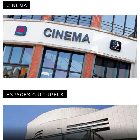
CINÉMA
ESPACES CULTURELS