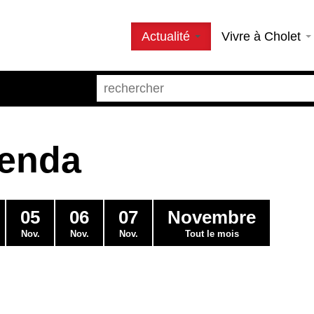
Actualité
Vivre à Cholet
genda
05
06
07
Novembre
Nov.
Nov.
Nov.
Tout le mois