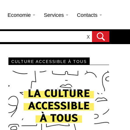
Economie
Services
Contacts
X
CULTURE ACCESSIBLE À TOUS