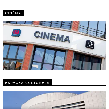
CINÉMA
ESPACES CULTURELS