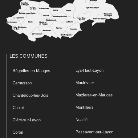
LES COMMUNES
Lys-Haut-Layon
Bégrolles-en-Mauges
Maulévrier
Cernusson
Mazières-en-Mauges
Chanteloup-les-Bois
Montilliers
Cholet
Nuaillé
Cléré-sur-Layon
Passavant-sur-Layon
Coron