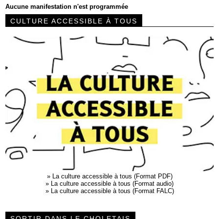
Aucune manifestation n'est programmée
CULTURE ACCESSIBLE À TOUS
»
La culture accessible à tous (Format PDF)
»
La culture accessible à tous (Format audio)
»
La culture accessible à tous (Format FALC)
SORTIR DANS LE CHOLETAIS