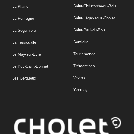
Saint-Christophe-du-Bois
La Plaine
Saint-Léger-sous-Cholet
La Romagne
Saint-Paul-du-Bois
La Séguinière
Somloire
La Tessoualle
Toutlemonde
Le May-sur-Èvre
Trémentines
Le Puy-Saint-Bonnet
Vezins
Les Cerqueux
Yzernay