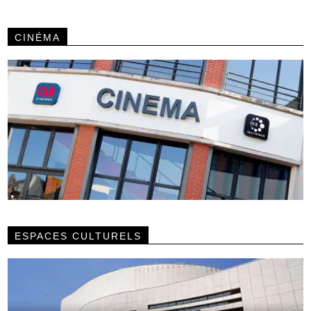
CINÉMA
ESPACES CULTURELS