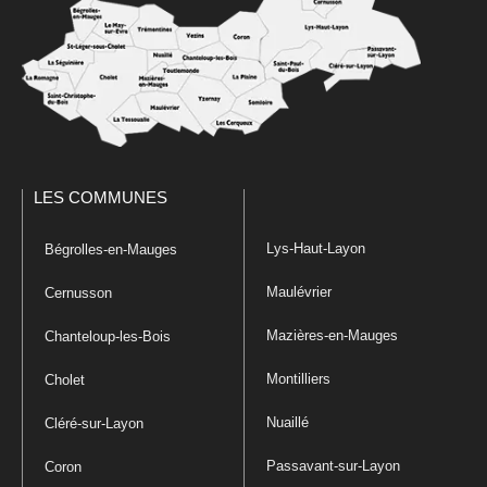
LES COMMUNES
Lys-Haut-Layon
Bégrolles-en-Mauges
Maulévrier
Cernusson
Mazières-en-Mauges
Chanteloup-les-Bois
Montilliers
Cholet
Nuaillé
Cléré-sur-Layon
Passavant-sur-Layon
Coron