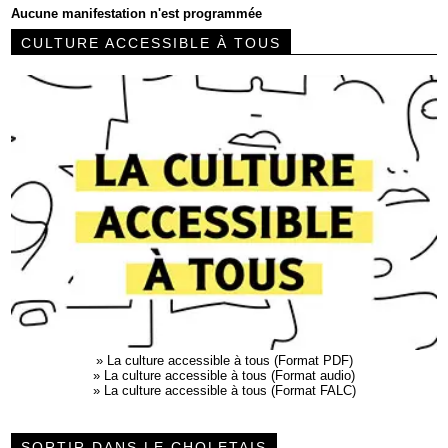
Aucune manifestation n'est programmée
CULTURE ACCESSIBLE À TOUS
»
La culture accessible à tous (Format PDF)
»
La culture accessible à tous (Format audio)
»
La culture accessible à tous (Format FALC)
SORTIR DANS LE CHOLETAIS