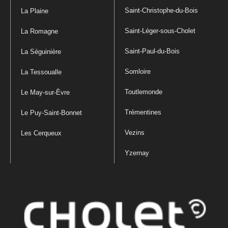
Saint-Christophe-du-Bois
La Plaine
Saint-Léger-sous-Cholet
La Romagne
Saint-Paul-du-Bois
La Séguinière
Somloire
La Tessoualle
Toutlemonde
Le May-sur-Èvre
Trémentines
Le Puy-Saint-Bonnet
Vezins
Les Cerqueux
Yzernay