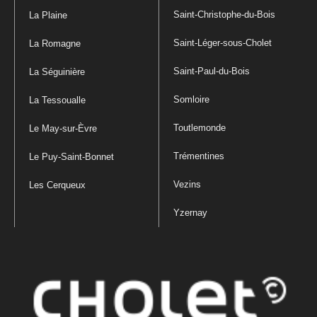
Saint-Christophe-du-Bois
La Plaine
Saint-Léger-sous-Cholet
La Romagne
Saint-Paul-du-Bois
La Séguinière
Somloire
La Tessoualle
Toutlemonde
Le May-sur-Èvre
Trémentines
Le Puy-Saint-Bonnet
Vezins
Les Cerqueux
Yzernay