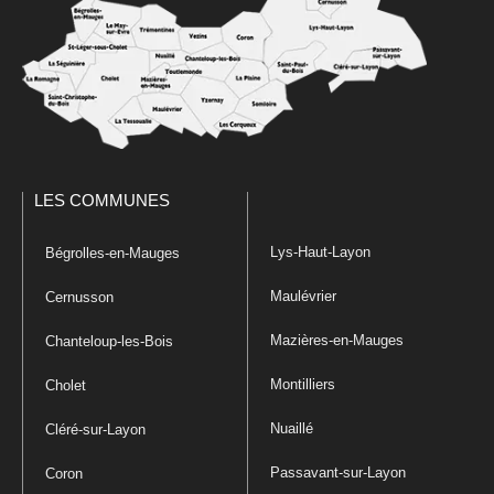
LES COMMUNES
Lys-Haut-Layon
Bégrolles-en-Mauges
Maulévrier
Cernusson
Mazières-en-Mauges
Chanteloup-les-Bois
Montilliers
Cholet
Nuaillé
Cléré-sur-Layon
Passavant-sur-Layon
Coron