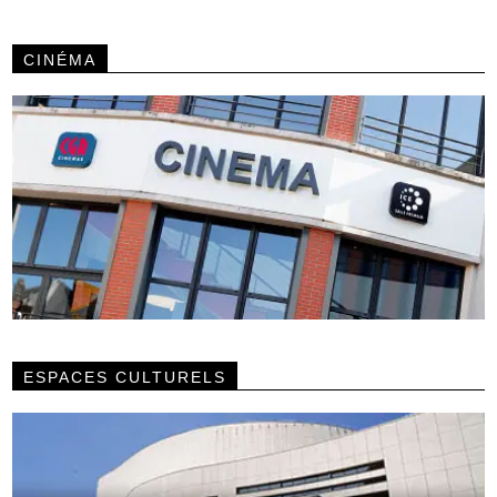
CINÉMA
ESPACES CULTURELS