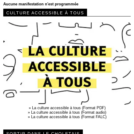
Aucune manifestation n'est programmée
CULTURE ACCESSIBLE À TOUS
»
La culture accessible à tous (Format PDF)
»
La culture accessible à tous (Format audio)
»
La culture accessible à tous (Format FALC)
SORTIR DANS LE CHOLETAIS