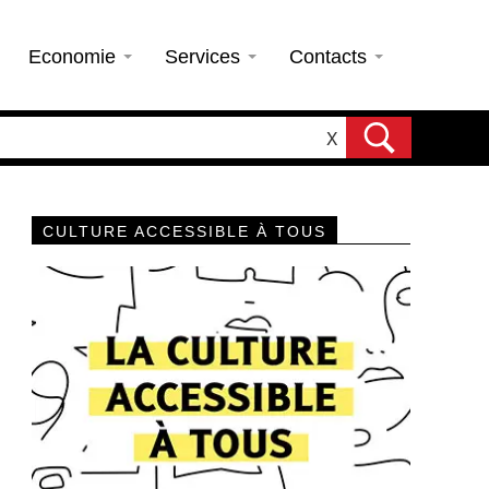
Economie
Services
Contacts
X
CULTURE ACCESSIBLE À TOUS