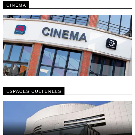
CINÉMA
ESPACES CULTURELS