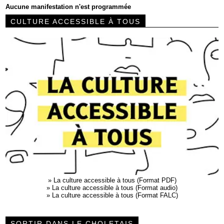
Aucune manifestation n'est programmée
CULTURE ACCESSIBLE À TOUS
»
La culture accessible à tous (Format PDF)
»
La culture accessible à tous (Format audio)
»
La culture accessible à tous (Format FALC)
SORTIR DANS LE CHOLETAIS