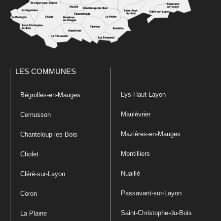
LES COMMUNES
Lys-Haut-Layon
Bégrolles-en-Mauges
Maulévrier
Cernusson
Mazières-en-Mauges
Chanteloup-les-Bois
Montilliers
Cholet
Nuaillé
Cléré-sur-Layon
Passavant-sur-Layon
Coron
Saint-Christophe-du-Bois
La Plaine