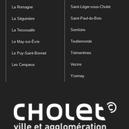
Saint-Léger-sous-Cholet
La Romagne
Saint-Paul-du-Bois
La Séguinière
Somloire
La Tessoualle
Toutlemonde
Le May-sur-Èvre
Trémentines
Le Puy-Saint-Bonnet
Vezins
Les Cerqueux
Yzernay