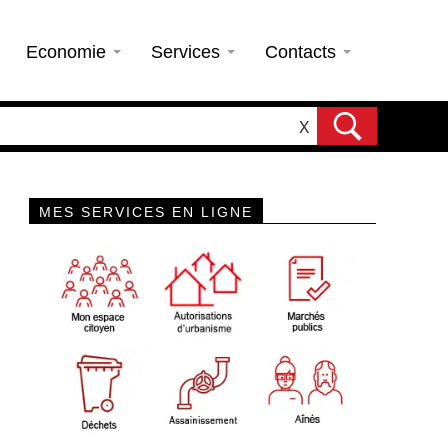
Economie
Services
Contacts
X
MES SERVICES EN LIGNE