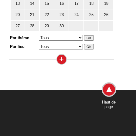
13
14
15
16
17
18
19
20
21
22
23
24
25
26
27
28
29
30
Par thème
Par lieu
+
Haut de
page