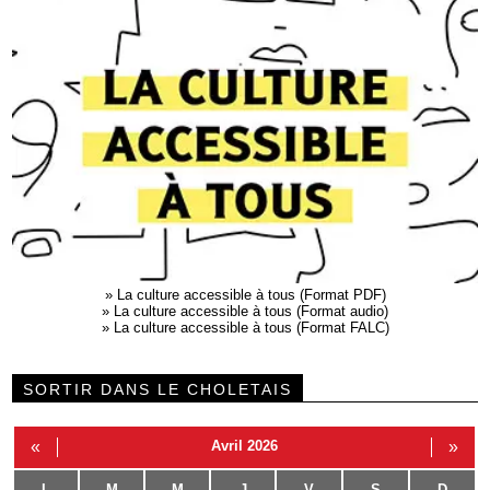
»
La culture accessible à tous (Format PDF)
»
La culture accessible à tous (Format audio)
»
La culture accessible à tous (Format FALC)
SORTIR DANS LE CHOLETAIS
«
Avril 2026
»
L
M
M
J
V
S
D