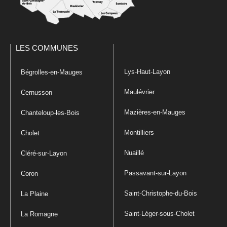
LES COMMUNES
Lys-Haut-Layon
Bégrolles-en-Mauges
Maulévrier
Cernusson
Mazières-en-Mauges
Chanteloup-les-Bois
Montilliers
Cholet
Nuaillé
Cléré-sur-Layon
Passavant-sur-Layon
Coron
Saint-Christophe-du-Bois
La Plaine
Saint-Léger-sous-Cholet
La Romagne