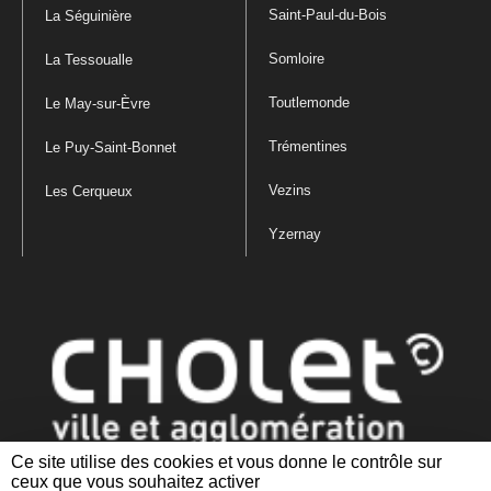
Saint-Paul-du-Bois
La Séguinière
Somloire
La Tessoualle
Toutlemonde
Le May-sur-Èvre
Trémentines
Le Puy-Saint-Bonnet
Vezins
Les Cerqueux
Yzernay
Ce site utilise des cookies et vous donne le contrôle sur
ceux que vous souhaitez activer
Mentions légales
|
Politique de confidentialité
|
Politique de gestion