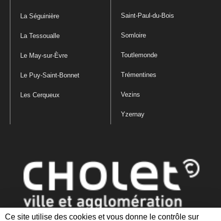
Saint-Paul-du-Bois
La Séguinière
Somloire
La Tessoualle
Toutlemonde
Le May-sur-Èvre
Trémentines
Le Puy-Saint-Bonnet
Vezins
Les Cerqueux
Yzernay
Ce site utilise des cookies et vous donne le contrôle sur