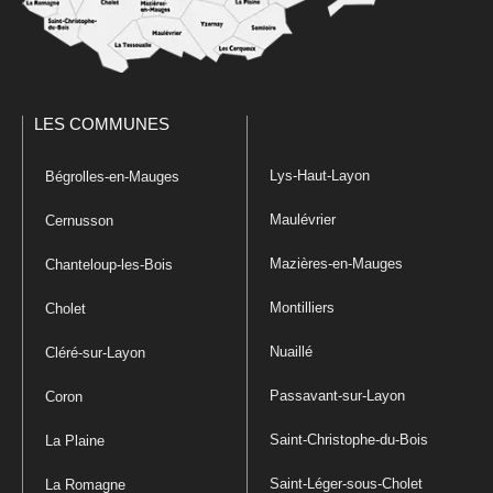
LES COMMUNES
Lys-Haut-Layon
Bégrolles-en-Mauges
Maulévrier
Cernusson
Mazières-en-Mauges
Chanteloup-les-Bois
Montilliers
Cholet
Nuaillé
Cléré-sur-Layon
Passavant-sur-Layon
Coron
Saint-Christophe-du-Bois
La Plaine
Saint-Léger-sous-Cholet
La Romagne