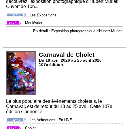
découvrez l'exposition photographique d'Hubert Murier.
Ouvert de 10h...
Les Expositions
Maulévrier
En détail : Exposition photographique d'Hubert Murier
Carnaval de Cholet
Du 18 avril 2026 au 25 avril 2026
107e édition
Le plus populaire des événements choletais, le
Carnaval, est de retour du 18 au 25 avril. Cette 107e
édition s’annonce...
Les Animations
|
En UNE
Cholet