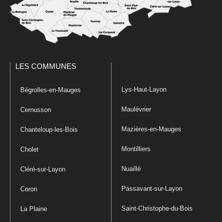
LES COMMUNES
Lys-Haut-Layon
Bégrolles-en-Mauges
Maulévrier
Cernusson
Mazières-en-Mauges
Chanteloup-les-Bois
Montilliers
Cholet
Nuaillé
Cléré-sur-Layon
Passavant-sur-Layon
Coron
Saint-Christophe-du-Bois
La Plaine