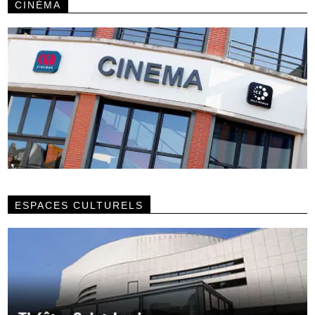
CINÉMA
ESPACES CULTURELS