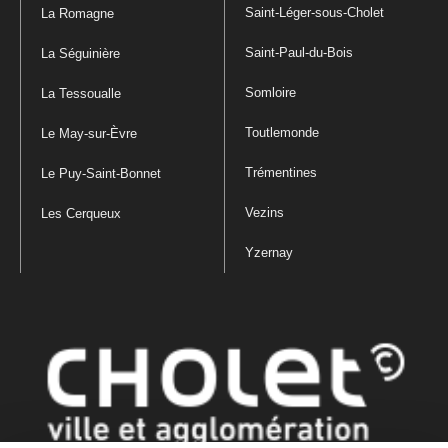
Saint-Léger-sous-Cholet
La Romagne
Saint-Paul-du-Bois
La Séguinière
Somloire
La Tessoualle
Toutlemonde
Le May-sur-Èvre
Trémentines
Le Puy-Saint-Bonnet
Vezins
Les Cerqueux
Yzernay