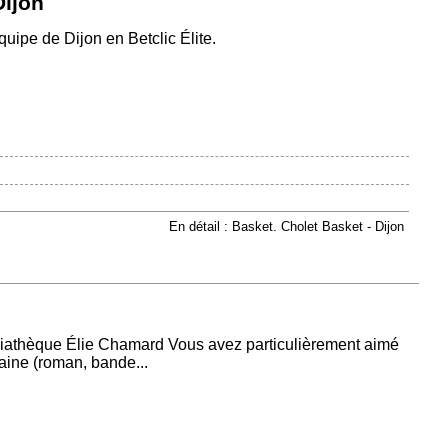
Dijon
quipe de Dijon en Betclic Élite.
En détail : Basket. Cholet Basket - Dijon
iathèque Élie Chamard Vous avez particulièrement aimé
ine (roman, bande...