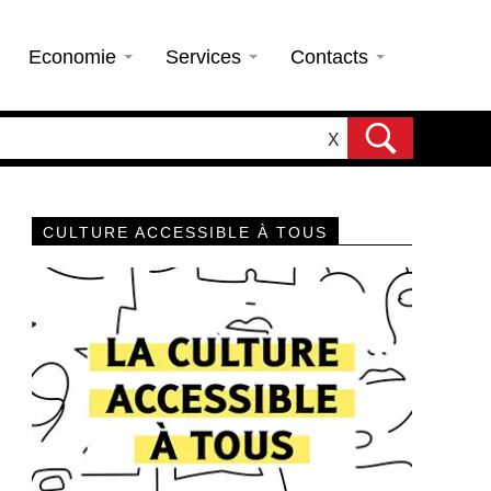
Economie
Services
Contacts
X
CULTURE ACCESSIBLE À TOUS