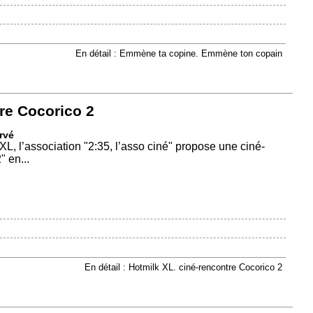
En détail : Emmène ta copine. Emmène ton copain
re Cocorico 2
rvé
XL, l’association "2:35, l’asso ciné" propose une ciné-
" en...
En détail : Hotmilk XL. ciné-rencontre Cocorico 2