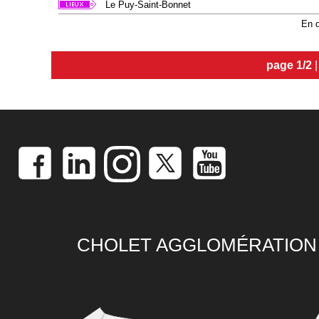
Le Puy-Saint-Bonnet
En d
page 1/2
CHOLET AGGLOMÉRATION