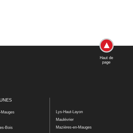
Haut de
page
UNES
Lys-Haut-Layon
n-Mauges
Maulévrier
Mazières-en-Mauges
les-Bois