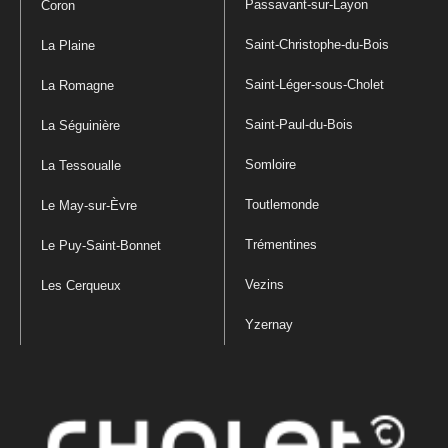
Passavant-sur-Layon
Coron
Saint-Christophe-du-Bois
La Plaine
Saint-Léger-sous-Cholet
La Romagne
Saint-Paul-du-Bois
La Séguinière
Somloire
La Tessoualle
Toutlemonde
Le May-sur-Èvre
Trémentines
Le Puy-Saint-Bonnet
Vezins
Les Cerqueux
Yzernay