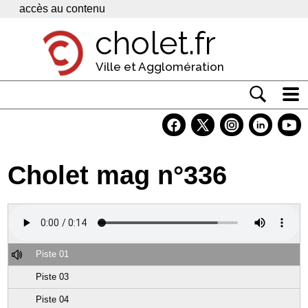
Panneau de gestion des cookies
accès au contenu
cholet.fr
Ville et Agglomération
Actualité
Vivre à Cholet
Cholet mag n°336
Economie
Services
Contacts
Piste 01
Piste 03
Piste 04