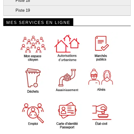
Piste 18
Piste 19
MES SERVICES EN LIGNE