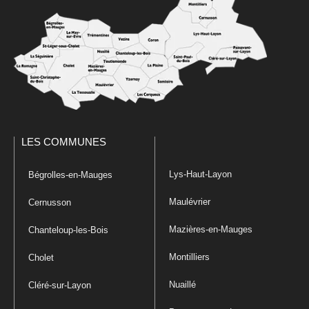
LES COMMUNES
Lys-Haut-Layon
Bégrolles-en-Mauges
Maulévrier
Cernusson
Mazières-en-Mauges
Chanteloup-les-Bois
Montilliers
Cholet
Nuaillé
Cléré-sur-Layon