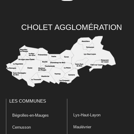
CHOLET AGGLOMÉRATION
LES COMMUNES
Lys-Haut-Layon
Bégrolles-en-Mauges
Maulévrier
Cernusson