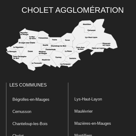
CHOLET AGGLOMÉRATION
LES COMMUNES
Lys-Haut-Layon
Bégrolles-en-Mauges
Maulévrier
Cernusson
Mazières-en-Mauges
Chanteloup-les-Bois
Montilliers
Cholet