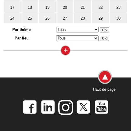
17
18
19
20
21
22
23
24
25
26
27
28
29
30
Par thème
Par lieu
+
Haut de page