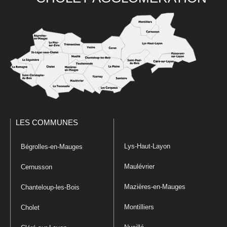
LES COMMUNES
Lys-Haut-Layon
Bégrolles-en-Mauges
Maulévrier
Cernusson
Mazières-en-Mauges
Chanteloup-les-Bois
Montilliers
Cholet