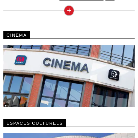
+
CINÉMA
ESPACES CULTURELS