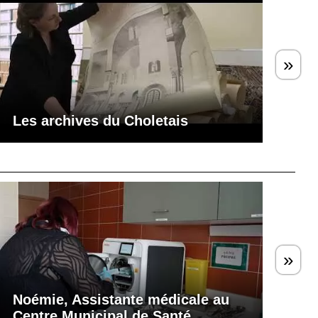
»
Les archives du Choletais
»
Noémie, Assistante médicale au
Centre Municipal de Santé