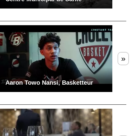
»
Aaron Towo Nansi, Basketteur