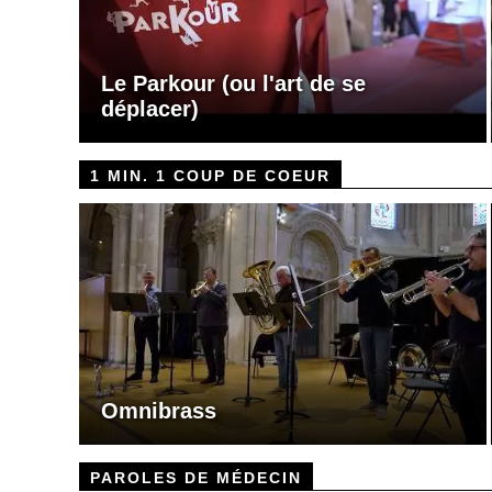
Le Parkour (ou l'art de se
déplacer)
1 MIN. 1 COUP DE COEUR
Omnibrass
PAROLES DE MÉDECIN