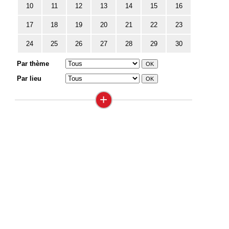
10
11
12
13
14
15
16
17
18
19
20
21
22
23
24
25
26
27
28
29
30
Par thème
Par lieu
+