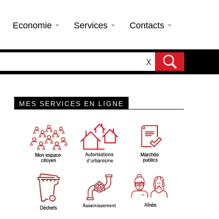
Economie
Services
Contacts
X
MES SERVICES EN LIGNE