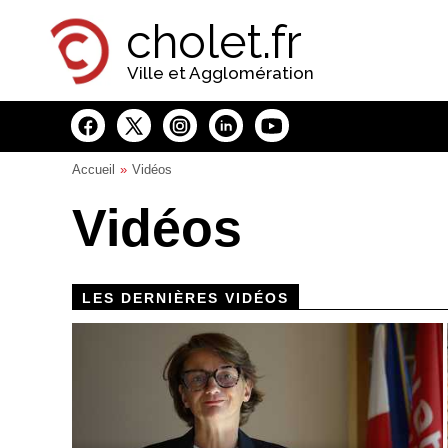
Panneau de gestion des cookies
cholet.fr
Ville et Agglomération
Accueil
Vidéos
Vidéos
LES DERNIÈRES VIDÉOS