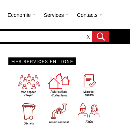
Economie
Services
Contacts
X
MES SERVICES EN LIGNE