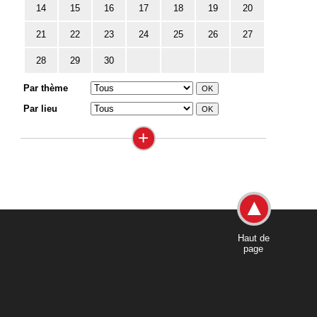
14
15
16
17
18
19
20
21
22
23
24
25
26
27
28
29
30
Par thème
Par lieu
+
Haut de
page