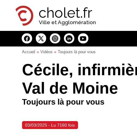
Panneau de gestion des cookies
cholet.fr
Ville et Agglomération
Accueil
Vidéos
Toujours là pour vous
Cécile, infirmi
Val de Moine
Toujours là pour vous
03/03/2025 - Lu 7160 fois