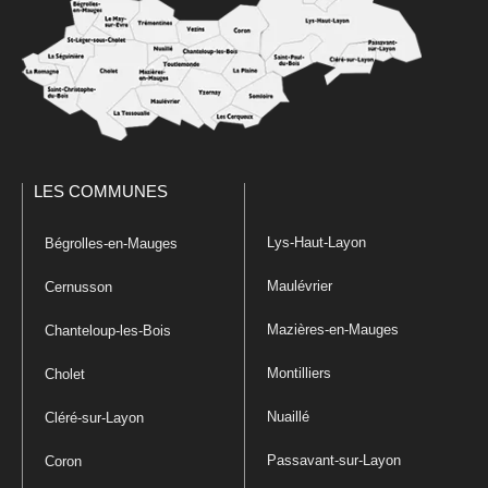
LES COMMUNES
Lys-Haut-Layon
Bégrolles-en-Mauges
Maulévrier
Cernusson
Mazières-en-Mauges
Chanteloup-les-Bois
Montilliers
Cholet
Nuaillé
Cléré-sur-Layon
Passavant-sur-Layon
Coron