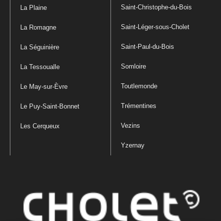
Saint-Christophe-du-Bois
La Plaine
Saint-Léger-sous-Cholet
La Romagne
Saint-Paul-du-Bois
La Séguinière
Somloire
La Tessoualle
Toutlemonde
Le May-sur-Èvre
Trémentines
Le Puy-Saint-Bonnet
Vezins
Les Cerqueux
Yzernay