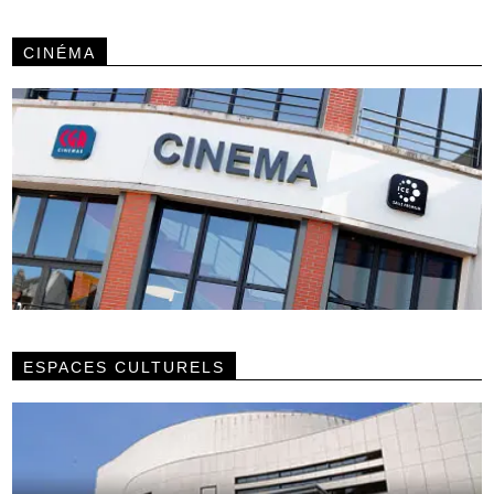
CINÉMA
ESPACES CULTURELS