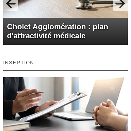
Cholet Agglomération : plan
d'attractivité médicale
INSERTION