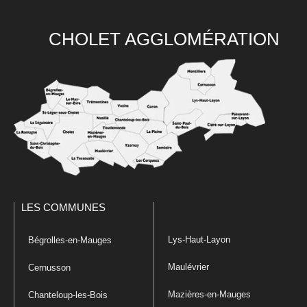
CHOLET AGGLOMÉRATION
LES COMMUNES
Lys-Haut-Layon
Bégrolles-en-Mauges
Maulévrier
Cernusson
Mazières-en-Mauges
Chanteloup-les-Bois